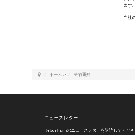
ます
当社
ホーム
>
法的通知
ニュースレター
RebusFarmのニュースレターを購読してくださ