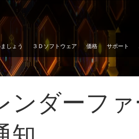
めましょう
３Ｄソフトウェア
価格
サポート
レンダーファ
通知