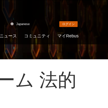
Japanese
ログイン
ニュース
コミュニティ
マイRebus
ーム 法的