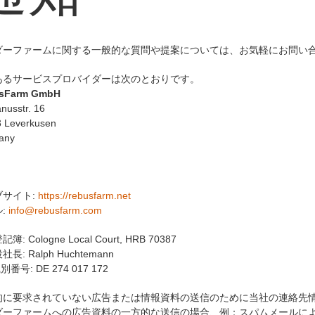
ダーファームに関する一般的な質問や提案については、お気軽にお問い
あるサービスプロバイダーは次のとおりです。
sFarm GmbH
nusstr. 16
 Leverkusen
any
ブサイト:
https://rebusfarm.net
:
info@rebusfarm.com
簿: Cologne Local Court, HRB 70387
長: Ralph Huchtemann
別番号: DE 274 017 172
的に要求されていない広告または情報資料の送信のために当社の連絡先
ダーファームへの広告資料の一方的な送信の場合、例：スパムメールに