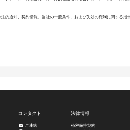
。
の法的通知、契約情報、当社の一般条件、および失効の権利に関する指
コンタクト
法律情報
ご連絡
秘密保持契約