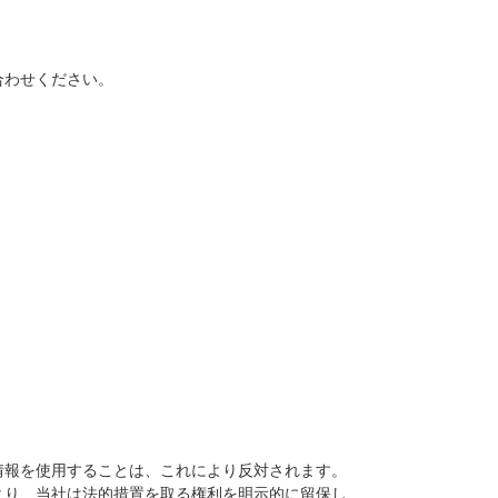
合わせください。
情報を使用することは、これにより反対されます。
より、当社は法的措置を取る権利を明示的に留保し