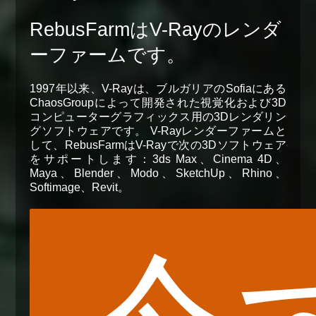
RebusFarmはV-Rayのレンダ
ーファームです。
1997年以来、V-Rayは、ブルガリアのSofiaにある
ChaosGroupによって開発された視覚化および3D
コンピューターグラフィックス用の3Dレンダリン
グソフトウェアです。 V-Rayレンダーファームと
して、RebusFarmはV-Rayで次の3Dソフトウェア
をサポートします：3ds Max、Cinema 4D、
Maya、Blender、Modo、SketchUp、Rhino、
Softimage、Revit。