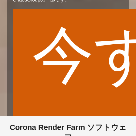
今
© OXYGEN
Corona Render Farm ソフトウェ