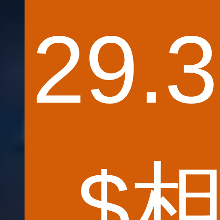
29.
$