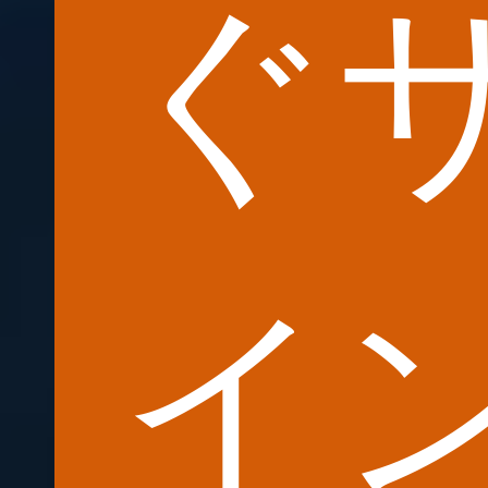
ぐ
ア
イ