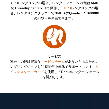
分
CPUレンダリングの場合、レンダーファーム 構築は
AMD
のThreadripper 3970X
で動作し、
GPU
レンダリングの場
合、レンダリングクラウドでNVIDIAの
Quadro RTX6000
0
のパワーを体感できます。
無
サービス
私たちの経験豊富な
サービスチーム
があなたとあなたのレ
ンダリングジョブを24時間年中無休でサポートします。
ク
イックスタートガイド
を使用してRebusレンダー ファーム
を開始します。