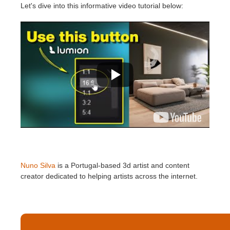
Let's dive into this informative video tutorial below:
Nuno Silva
is a Portugal-based 3d artist and content
creator dedicated to helping artists across the internet.