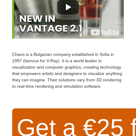
Chaos
is a Bulgarian company established in Sofia in
1997 (famous for V-Ray). It is a world leader in
visualization and computer graphics, creating technology
that empowers artists and designers to visualize anything
they can imagine. Their solutions vary from 3D rendering
to real-time rendering and simulation software.
Get a €25 f