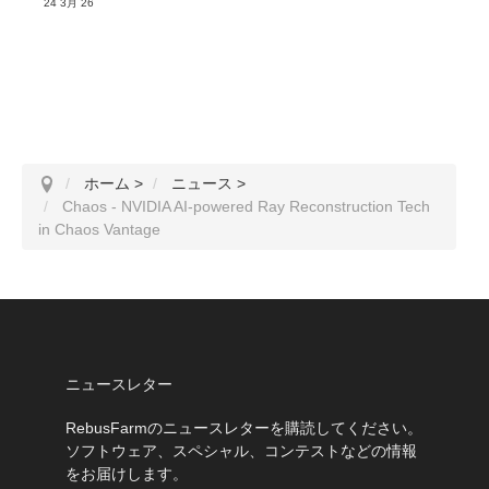
24 3月 26
ホーム
>
ニュース
>
Chaos - NVIDIA AI-powered Ray Reconstruction Tech
in Chaos Vantage
ニュースレター
RebusFarmのニュースレターを購読してください。
ソフトウェア、スペシャル、コンテストなどの情報
をお届けします。