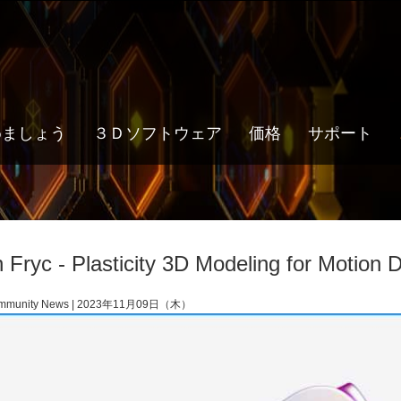
めましょう
３Ｄソフトウェア
価格
サポート
 Fryc - Plasticity 3D Modeling for Motion
mmunity News | 2023年11月09日（木）