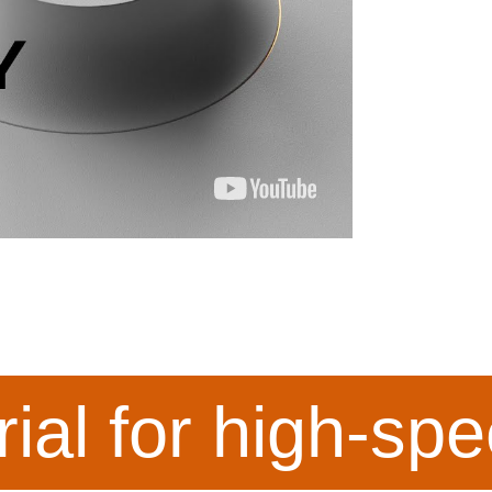
rial for high-s