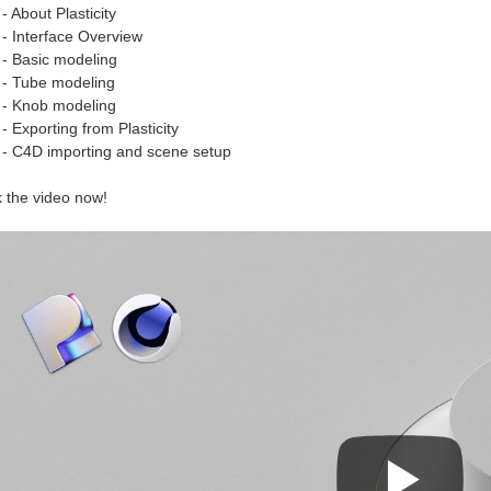
- About Plasticity
- Interface Overview
- Basic modeling
- Tube modeling
- Knob modeling
- Exporting from Plasticity
- C4D importing and scene setup
 the video now!