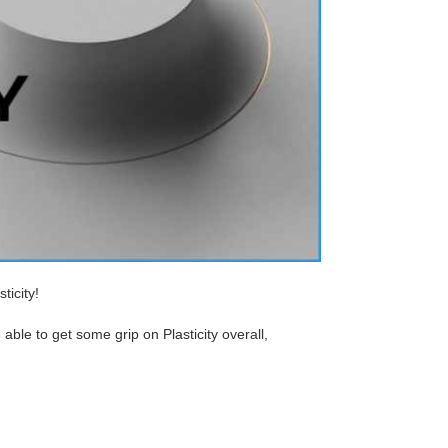
ticity!
e able to get some grip on Plasticity overall,