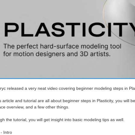
yc released a very neat video covering beginner modeling steps in Plas
s article and tutorial are all about beginner steps in Plasticity, you will b
ace overview, and a few other things.
h the tutorial, you will get insight into basic modeling tips as well.
- Intro