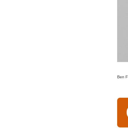
Ben Fr