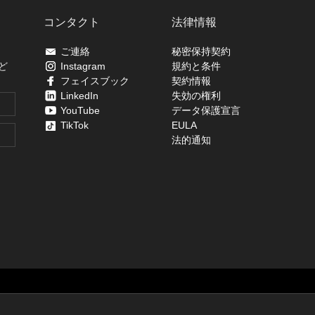
コンタクト
法律情報
ご連絡
秘密保持契約
ど
Instagram
規約と条件
フェイスブック
契約情報
LinkedIn
失効の権利
YouTube
データ保護宣言
TikTok
EULA
法的通知