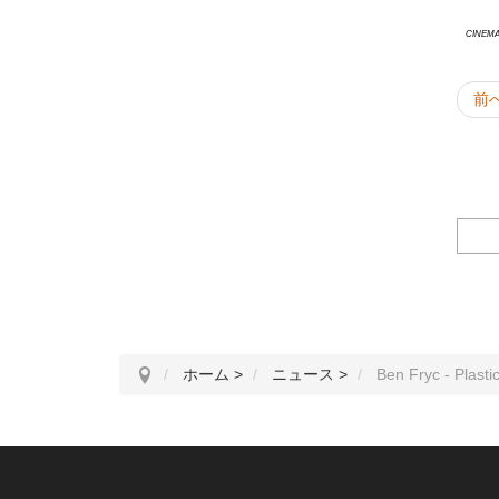
Cinema
前
ホーム
>
ニュース
>
Ben Fryc - Plast