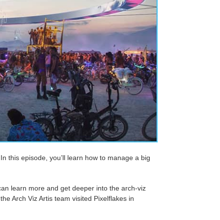
In this episode, you’ll learn how to manage a big
u can learn more and get deeper into the arch-viz
the Arch Viz Artis team visited Pixelflakes in