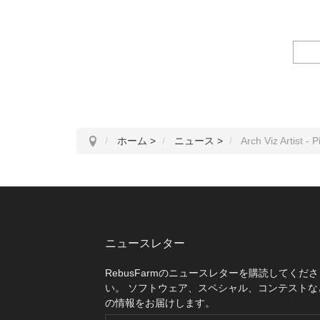
ホーム
>
ニュース
>
Arch Viz Artist -
ニュースレター
RebusFarmのニュースレターを購読してくださ
い。 ソフトウェア、スペシャル、コンテストな
の情報をお届けします。