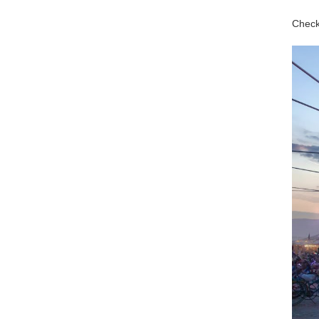
Check