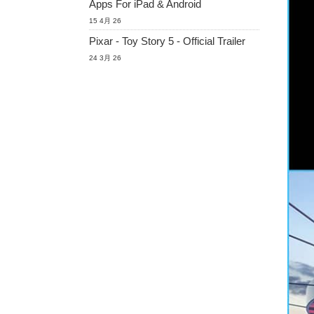
Apps For iPad & Android
15 4月 26
Pixar - Toy Story 5 - Official Trailer
24 3月 26