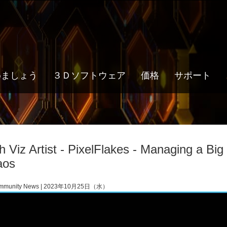
めましょう
３Ｄソフトウェア
価格
サポート
h Viz Artist - PixelFlakes - Managing a Big
aos
mmunity News | 2023年10月25日（水）