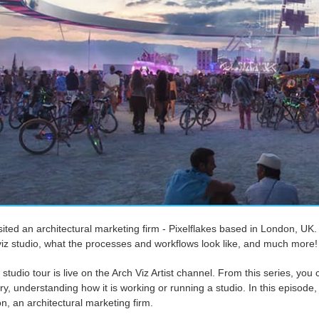
ited an architectural marketing firm - Pixelflakes based in London, UK. 
viz studio, what the processes and workflows look like, and much more!
studio tour is live on the Arch Viz Artist channel. From this series, yo
ry, understanding how it is working or running a studio. In this episode, 
, an architectural marketing firm.