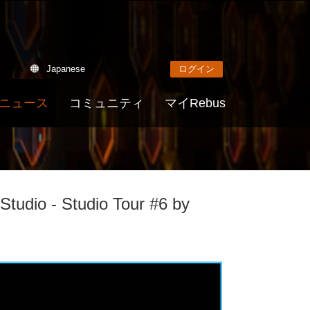
Japanese
ログイン
ニュース
コミュニティ
マイRebus
 Studio - Studio Tour #6 by