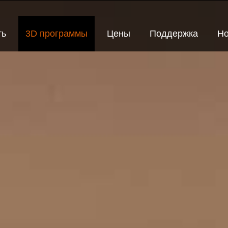
ть
3D программы
Цены
Поддержка
Но