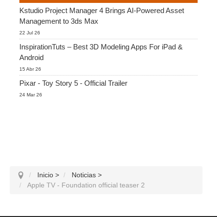
Kstudio Project Manager 4 Brings AI-Powered Asset
Management to 3ds Max
22 Jul 26
InspirationTuts – Best 3D Modeling Apps For iPad &
Android
15 Abr 26
Pixar - Toy Story 5 - Official Trailer
24 Mar 26
Inicio
>
Noticias
>
Apple TV - Foundation official teaser 2