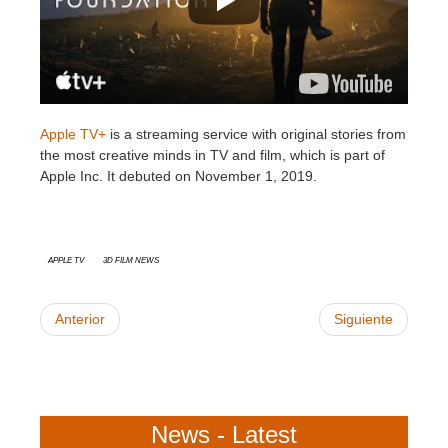
SketchUp
Rhino
Apple TV+
is a streaming service with original stories from
the most creative minds in TV and film, which is part of
Apple Inc. It debuted on November 1, 2019.
Apple TV
3D Film News
Anterior
Siguiente
News - Latest